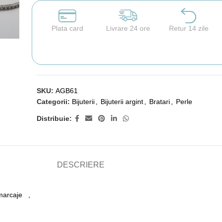
Plata card
Livrare 24 ore
Retur 14 zile
SKU:
AGB61
Categorii:
Bijuterii
,
Bijuterii argint
,
Bratari
,
Perle
Distribuie:
DESCRIERE
 marcaje ,