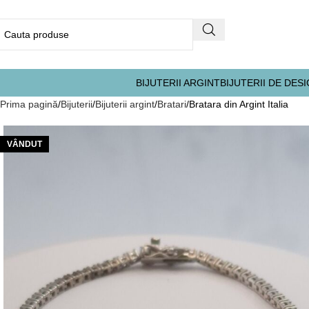
BIJUTERII ARGINT
BIJUTERII DE DES
Prima pagină
Bijuterii
Bijuterii argint
Bratari
Bratara din Argint Italia
VÂNDUT