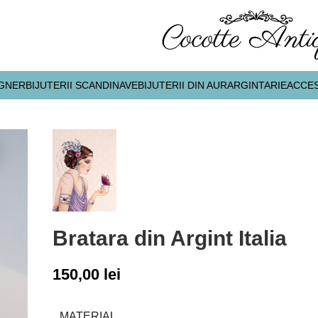
IGNER
BIJUTERII SCANDINAVE
BIJUTERII DIN AUR
ARGINTARIE
ACCES
Bratara din Argint Italia
150,00
lei
MATERIAL