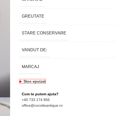
GREUTATE
STARE CONSERVARE
VANDUT DE:
MARCAJ
Stoc epuizat
Cum te putem ajuta?
+40 733 174 856
office@cocotteantique.ro