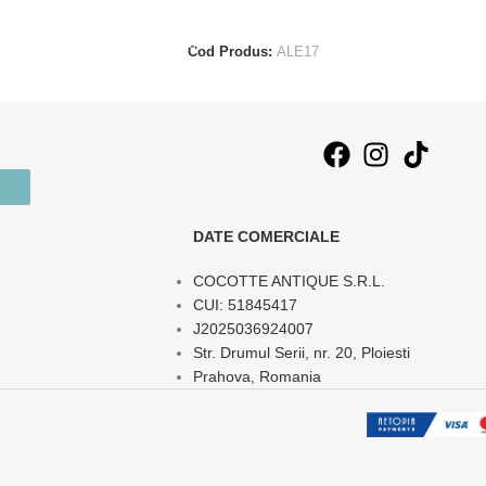
ADAUGĂ ÎN COȘ
T
Cod Produs:
ALE17
DATE COMERCIALE
COCOTTE ANTIQUE S.R.L.
CUI: 51845417
J2025036924007
Str. Drumul Serii, nr. 20, Ploiesti
Prahova, Romania