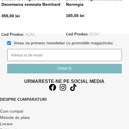
Danemarca semnata Bernhard
Norvegia
Hertz
165,00
lei
455,00
lei
ADAUGĂ ÎN COȘ
ADAUGĂ ÎN COȘ
Cod Produs:
SCA7
Cod Produs:
SCA5
Vreau sa primesc newsletter cu promotiile magazinului.
TRIMITE
URMARESTE-NE PE SOCIAL MEDIA
DESPRE CUMPARATURI
Cum cumpar
Metode de plata
Livrare