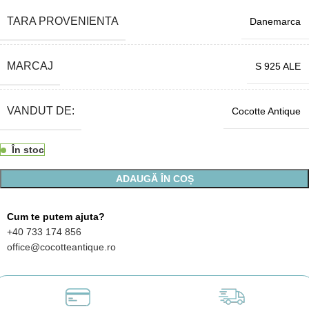
TARA PROVENIENTA
Danemarca
MARCAJ
S 925 ALE
VANDUT DE:
Cocotte Antique
În stoc
ADAUGĂ ÎN COȘ
Cum te putem ajuta?
+40 733 174 856
office@cocotteantique.ro