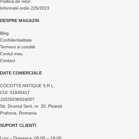
Politica de retur
Informatii ordin 225/2023
DESPRE MAGAZIN
Blog
Confidentialitate
Termeni si conditii
Contul meu
Contact
DATE COMERCIALE
COCOTTE ANTIQUE S.R.L.
CUI: 51845417
J2025036924007
Str. Drumul Serii, nr. 20, Ploiesti
Prahova, Romania
SUPORT CLIENTI
Luni – Duminica: 08:00 – 18:00