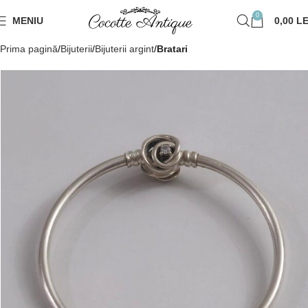
0
MENIU
0,00
LE
Prima pagină
Bijuterii
Bijuterii argint
Bratari