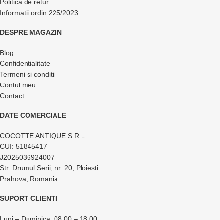
Politica de retur
Informatii ordin 225/2023
DESPRE MAGAZIN
Blog
Confidentialitate
Termeni si conditii
Contul meu
Contact
DATE COMERCIALE
COCOTTE ANTIQUE S.R.L.
CUI: 51845417
J2025036924007
Str. Drumul Serii, nr. 20, Ploiesti
Prahova, Romania
SUPORT CLIENTI
Luni – Duminica: 08:00 – 18:00