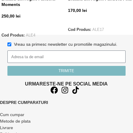
Moments
170,00
lei
250,00
lei
ADAUGĂ ÎN COȘ
CITEȘTE MAI MULT
Cod Produs:
ALE17
Cod Produs:
ALE4
Vreau sa primesc newsletter cu promotiile magazinului.
TRIMITE
URMARESTE-NE PE SOCIAL MEDIA
DESPRE CUMPARATURI
Cum cumpar
Metode de plata
Livrare