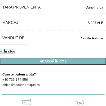
TARA PROVENIENTA
Danemarca
MARCAJ
S 925 ALE
VANDUT DE:
Cocotte Antique
În stoc
ADAUGĂ ÎN COȘ
Cum te putem ajuta?
+40 733 174 856
office@cocotteantique.ro