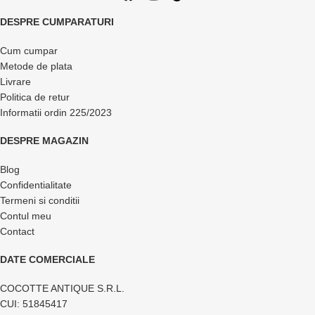
DESPRE CUMPARATURI
Cum cumpar
Metode de plata
Livrare
Politica de retur
Informatii ordin 225/2023
DESPRE MAGAZIN
Blog
Confidentialitate
Termeni si conditii
Contul meu
Contact
DATE COMERCIALE
COCOTTE ANTIQUE S.R.L.
CUI: 51845417