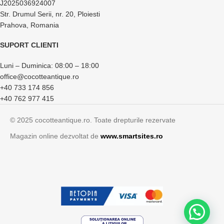
J2025036924007
Str. Drumul Serii, nr. 20, Ploiesti
Prahova, Romania
SUPORT CLIENTI
Luni – Duminica: 08:00 – 18:00
office@cocotteantique.ro
+40 733 174 856
+40 762 977 415
© 2025 cocotteantique.ro. Toate drepturile rezervate
Magazin online dezvoltat de
www.smartsites.ro