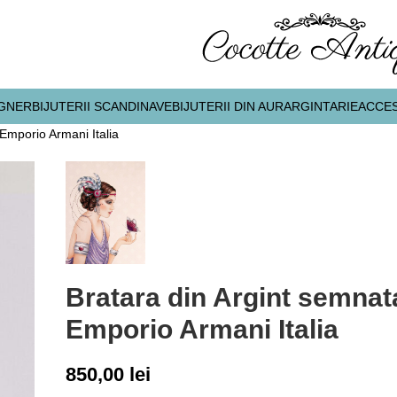
IGNER
BIJUTERII SCANDINAVE
BIJUTERII DIN AUR
ARGINTARIE
ACCES
Emporio Armani Italia
Bratara din Argint semnat
Emporio Armani Italia
850,00
lei