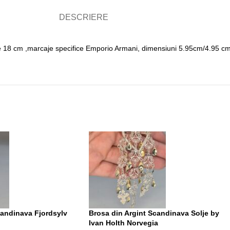
DESCRIERE
me 18 cm ,marcaje specifice Emporio Armani, dimensiuni 5.95cm/4.95 c
candinava Fjordsylv
Brosa din Argint Scandinava Solje by
Ivan Holth Norvegia