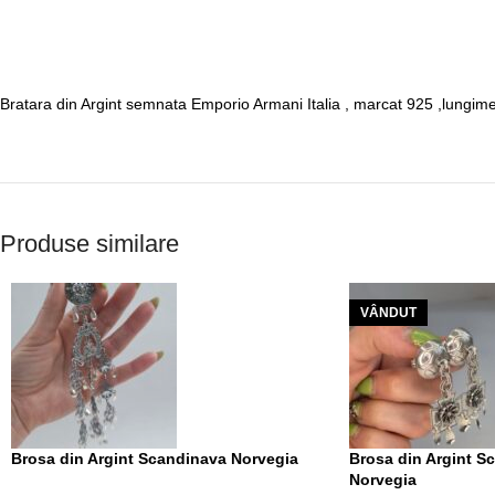
Bratara din Argint semnata Emporio Armani Italia , marcat 925 ,lungi
Produse similare
VÂNDUT
Brosa din Argint Scandinava Norvegia
Brosa din Argint S
Norvegia