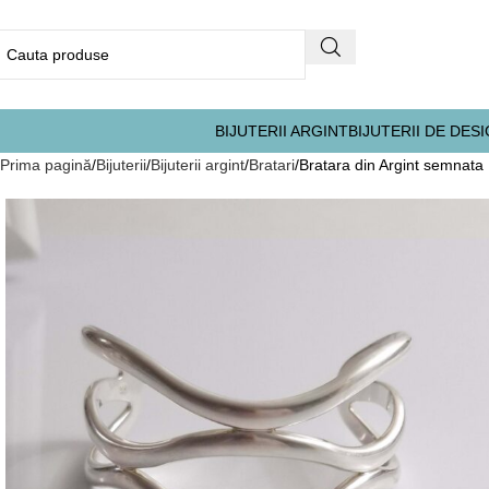
BIJUTERII ARGINT
BIJUTERII DE DES
Prima pagină
Bijuterii
Bijuterii argint
Bratari
Bratara din Argint semnata 