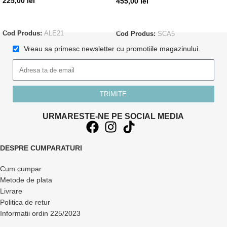
225,00
lei
455,00
lei
ADAUGĂ ÎN COȘ
ADAUGĂ ÎN COȘ
Cod Produs:
ALE21
Cod Produs:
SCA5
Vreau sa primesc newsletter cu promotiile magazinului.
TRIMITE
URMARESTE-NE PE SOCIAL MEDIA
DESPRE CUMPARATURI
Cum cumpar
Metode de plata
Livrare
Politica de retur
Informatii ordin 225/2023