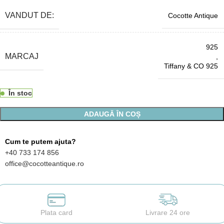
VANDUT DE:
Cocotte Antique
925
MARCAJ
,
Tiffany & CO 925
În stoc
ADAUGĂ ÎN COȘ
Cum te putem ajuta?
+40 733 174 856
office@cocotteantique.ro
Plata card
Livrare 24 ore