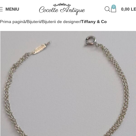
0
MENIU
0,00
LE
Prima pagină
Bijuterii
Bijuterii de designer
Tiffany & Co