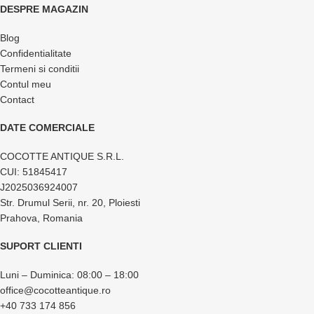
DESPRE MAGAZIN
Blog
Confidentialitate
Termeni si conditii
Contul meu
Contact
DATE COMERCIALE
COCOTTE ANTIQUE S.R.L.
CUI: 51845417
J2025036924007
Str. Drumul Serii, nr. 20, Ploiesti
Prahova, Romania
SUPORT CLIENTI
Luni – Duminica: 08:00 – 18:00
office@cocotteantique.ro
+40 733 174 856