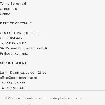
Termeni si conditii
Contul meu
Contact
DATE COMERCIALE
COCOTTE ANTIQUE S.R.L.
CUI: 51845417
J2025036924007
Str. Drumul Serii, nr. 20, Ploiesti
Prahova, Romania
SUPORT CLIENTI
Luni – Duminica: 08:00 – 18:00
office@cocotteantique.ro
+40 733 174 856
+40 762 977 415
© 2025 cocotteantique.ro. Toate drepturile rezervate