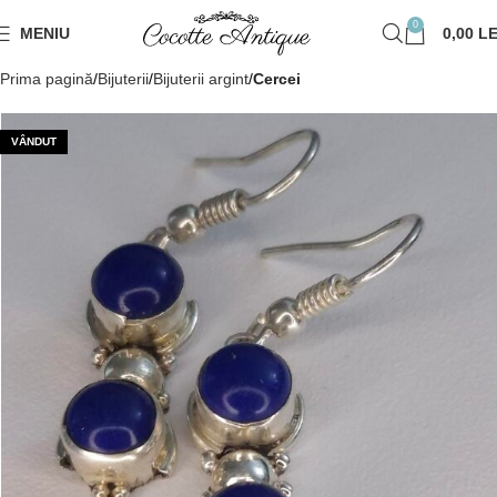
0
MENIU
0,00
LE
Prima pagină
Bijuterii
Bijuterii argint
Cercei
VÂNDUT