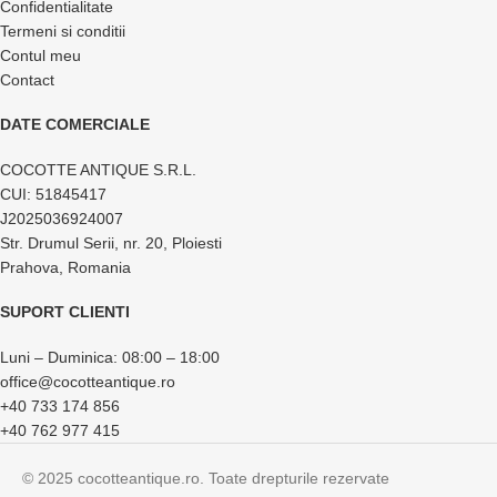
Confidentialitate
Termeni si conditii
Contul meu
Contact
DATE COMERCIALE
COCOTTE ANTIQUE S.R.L.
CUI: 51845417
J2025036924007
Str. Drumul Serii, nr. 20, Ploiesti
Prahova, Romania
SUPORT CLIENTI
Luni – Duminica: 08:00 – 18:00
office@cocotteantique.ro
+40 733 174 856
+40 762 977 415
© 2025 cocotteantique.ro. Toate drepturile rezervate