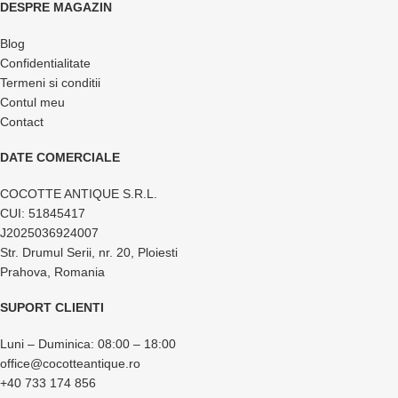
DESPRE MAGAZIN
Blog
Confidentialitate
Termeni si conditii
Contul meu
Contact
DATE COMERCIALE
COCOTTE ANTIQUE S.R.L.
CUI: 51845417
J2025036924007
Str. Drumul Serii, nr. 20, Ploiesti
Prahova, Romania
SUPORT CLIENTI
Luni – Duminica: 08:00 – 18:00
office@cocotteantique.ro
+40 733 174 856