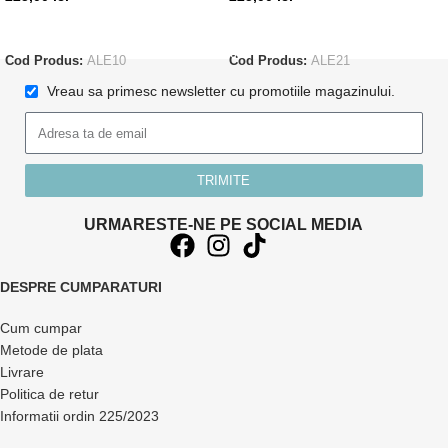
CITEȘTE MAI MULT
ADAUGĂ ÎN COȘ
Cod Produs:
ALE10
Cod Produs:
ALE21
Vreau sa primesc newsletter cu promotiile magazinului.
TRIMITE
URMARESTE-NE PE SOCIAL MEDIA
DESPRE CUMPARATURI
Cum cumpar
Metode de plata
Livrare
Politica de retur
Informatii ordin 225/2023