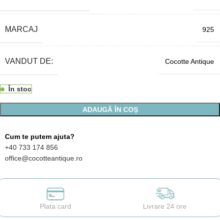
MARCAJ
925
VANDUT DE:
Cocotte Antique
În stoc
ADAUGĂ ÎN COȘ
Cum te putem ajuta?
+40 733 174 856
office@cocotteantique.ro
Plata card
Livrare 24 ore