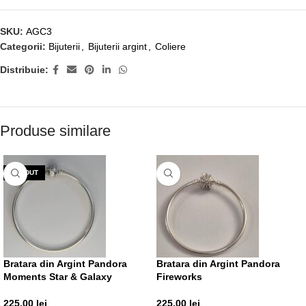
SKU:
AGC3
Categorii:
Bijuterii
,
Bijuterii argint
,
Coliere
Distribuie:
Produse similare
VÂNDUT
Bratara din Argint Pandora
Bratara din Argint Pandora
Moments Star & Galaxy
Fireworks
225,00
lei
225,00
lei