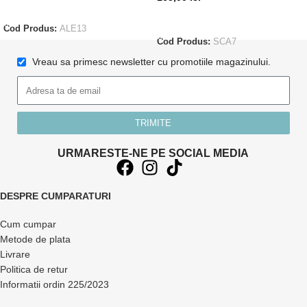
ADAUGĂ ÎN COȘ
ADAUGĂ ÎN COȘ
Cod Produs:
ALE13
Cod Produs:
SCA7
Vreau sa primesc newsletter cu promotiile magazinului.
TRIMITE
URMARESTE-NE PE SOCIAL MEDIA
DESPRE CUMPARATURI
Cum cumpar
Metode de plata
Livrare
Politica de retur
Informatii ordin 225/2023