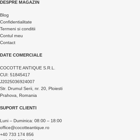
DESPRE MAGAZIN
Blog
Confidentialitate
Termeni si conditii
Contul meu
Contact
DATE COMERCIALE
COCOTTE ANTIQUE S.R.L.
CUI: 51845417
J2025036924007
Str. Drumul Serii, nr. 20, Ploiesti
Prahova, Romania
SUPORT CLIENTI
Luni – Duminica: 08:00 – 18:00
office@cocotteantique.ro
+40 733 174 856