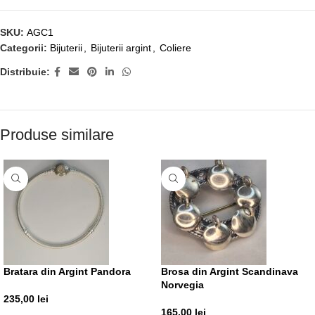
SKU:
AGC1
Categorii:
Bijuterii
,
Bijuterii argint
,
Coliere
Distribuie:
Produse similare
Bratara din Argint Pandora
Brosa din Argint Scandinava
Norvegia
235,00
lei
165,00
lei