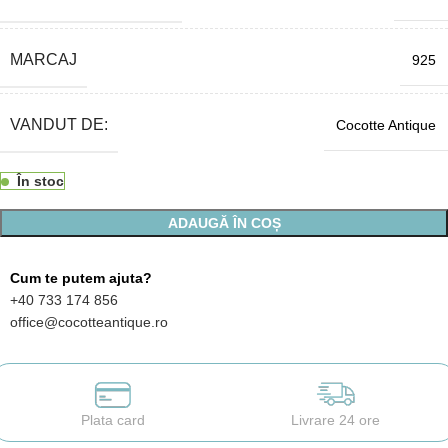
MARCAJ
925
VANDUT DE:
Cocotte Antique
În stoc
ADAUGĂ ÎN COȘ
Cum te putem ajuta?
+40 733 174 856
office@cocotteantique.ro
Plata card
Livrare 24 ore