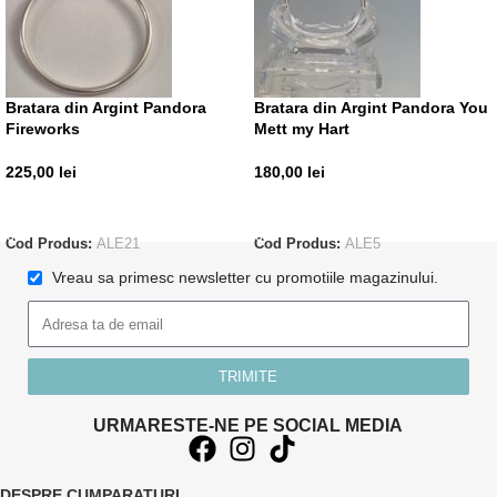
Bratara din Argint Pandora
Bratara din Argint Pandora You
Fireworks
Mett my Hart
225,00
lei
180,00
lei
ADAUGĂ ÎN COȘ
ADAUGĂ ÎN COȘ
Cod Produs:
ALE21
Cod Produs:
ALE5
Vreau sa primesc newsletter cu promotiile magazinului.
TRIMITE
URMARESTE-NE PE SOCIAL MEDIA
DESPRE CUMPARATURI