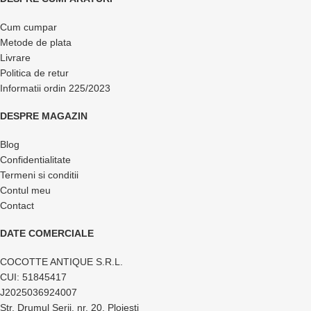
Cum cumpar
Metode de plata
Livrare
Politica de retur
Informatii ordin 225/2023
DESPRE MAGAZIN
Blog
Confidentialitate
Termeni si conditii
Contul meu
Contact
DATE COMERCIALE
COCOTTE ANTIQUE S.R.L.
CUI: 51845417
J2025036924007
Str. Drumul Serii, nr. 20, Ploiesti