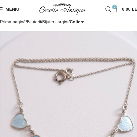
0
MENIU
0,00
LE
Prima pagină
Bijuterii
Bijuterii argint
Coliere