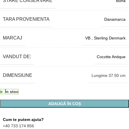
STARE CONSERVARE
Buna
TARA PROVENIENTA
Danamarca
MARCAJ
VB , Sterling Denmark
VANDUT DE:
Cocotte Antique
DIMENSIUNE
Lungime 37.50 cm
În stoc
ADAUGĂ ÎN COȘ
Cum te putem ajuta?
+40 733 174 856