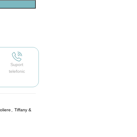
Suport
telefonic
oliere
,
Tiffany &