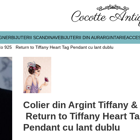
IGNER
BIJUTERII SCANDINAVE
BIJUTERII DIN AUR
ARGINTARIE
ACCES
& Co 925 Return to Tiffany Heart Tag Pendant cu lant dublu
Colier din Argint Tiffany 
Return to Tiffany Heart T
Pendant cu lant dublu