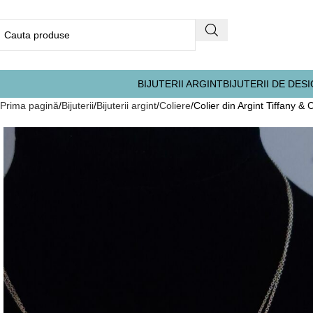
BIJUTERII ARGINT
BIJUTERII DE DES
Prima pagină
Bijuterii
Bijuterii argint
Coliere
Colier din Argint Tiffany 