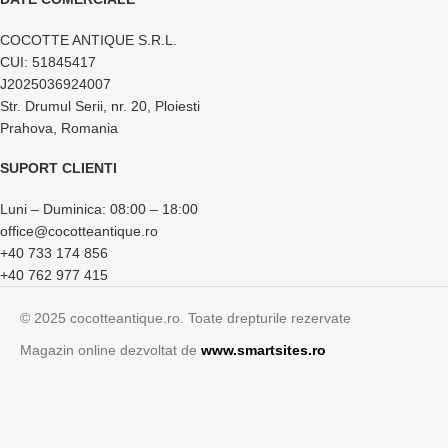
COCOTTE ANTIQUE S.R.L.
CUI: 51845417
J2025036924007
Str. Drumul Serii, nr. 20, Ploiesti
Prahova, Romania
SUPORT CLIENTI
Luni – Duminica: 08:00 – 18:00
office@cocotteantique.ro
+40 733 174 856
+40 762 977 415
© 2025 cocotteantique.ro. Toate drepturile rezervate
Magazin online dezvoltat de
www.smartsites.ro