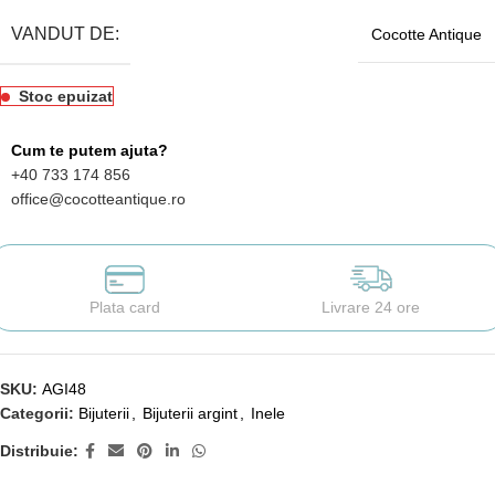
VANDUT DE:
Cocotte Antique
Stoc epuizat
Cum te putem ajuta?
+40 733 174 856
office@cocotteantique.ro
Plata card
Livrare 24 ore
SKU:
AGI48
Categorii:
Bijuterii
,
Bijuterii argint
,
Inele
Distribuie: