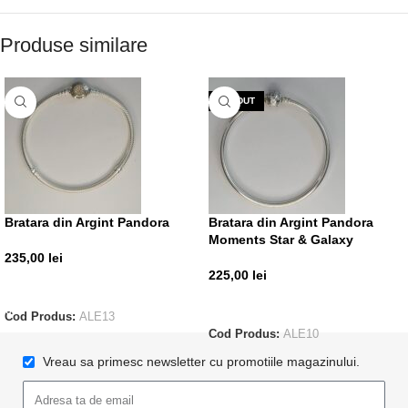
Produse similare
VÂNDUT
Bratara din Argint Pandora
Bratara din Argint Pandora
Moments Star & Galaxy
235,00
lei
225,00
lei
ADAUGĂ ÎN COȘ
CITEȘTE MAI MULT
Cod Produs:
ALE13
Cod Produs:
ALE10
Vreau sa primesc newsletter cu promotiile magazinului.