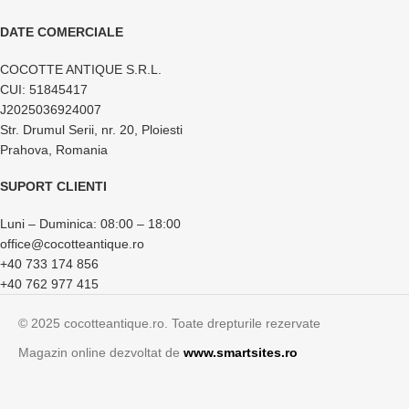
DATE COMERCIALE
COCOTTE ANTIQUE S.R.L.
CUI: 51845417
J2025036924007
Str. Drumul Serii, nr. 20, Ploiesti
Prahova, Romania
SUPORT CLIENTI
Luni – Duminica: 08:00 – 18:00
office@cocotteantique.ro
+40 733 174 856
+40 762 977 415
© 2025 cocotteantique.ro. Toate drepturile rezervate
Magazin online dezvoltat de
www.smartsites.ro