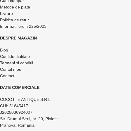
Cum cumpar
Metode de plata
Livrare
Politica de retur
Informatii ordin 225/2023
DESPRE MAGAZIN
Blog
Confidentialitate
Termeni si conditii
Contul meu
Contact
DATE COMERCIALE
COCOTTE ANTIQUE S.R.L.
CUI: 51845417
J2025036924007
Str. Drumul Serii, nr. 20, Ploiesti
Prahova, Romania