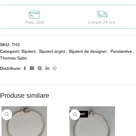
Plata card
Livrare 24 ore
SKU:
TH3
Categorii:
Bijuterii
,
Bijuterii argint
,
Bijuterii de designer
,
Pandantive
,
Thomas Sabo
Distribuie:
Produse similare
VÂNDUT