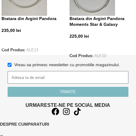
Bratara din Argint Pandora
Bratara din Argint Pandora
Moments Star & Galaxy
235,00
lei
225,00
lei
ADAUGĂ ÎN COȘ
CITEȘTE MAI MULT
Cod Produs:
ALE13
Cod Produs:
ALE10
Vreau sa primesc newsletter cu promotiile magazinului.
TRIMITE
URMARESTE-NE PE SOCIAL MEDIA
DESPRE CUMPARATURI