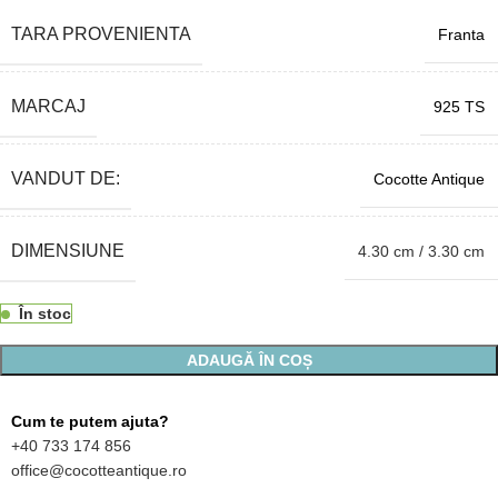
TARA PROVENIENTA
Franta
MARCAJ
925 TS
VANDUT DE:
Cocotte Antique
DIMENSIUNE
4.30 cm / 3.30 cm
În stoc
ADAUGĂ ÎN COȘ
Cum te putem ajuta?
+40 733 174 856
office@cocotteantique.ro