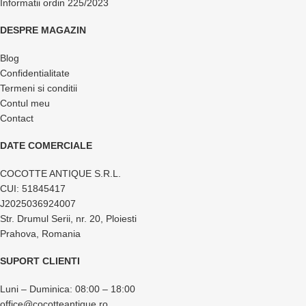
Informatii ordin 225/2023
DESPRE MAGAZIN
Blog
Confidentialitate
Termeni si conditii
Contul meu
Contact
DATE COMERCIALE
COCOTTE ANTIQUE S.R.L.
CUI: 51845417
J2025036924007
Str. Drumul Serii, nr. 20, Ploiesti
Prahova, Romania
SUPORT CLIENTI
Luni – Duminica: 08:00 – 18:00
office@cocotteantique.ro