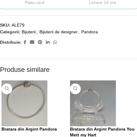
Plata card
Livrare 24 ore
SKU:
ALE79
Categorii:
Bijuterii
,
Bijuterii de designer
,
Pandora
Distribuie:
Produse similare
Bratara din Argint Pandora
Bratara din Argint Pandora You
Mett my Hart