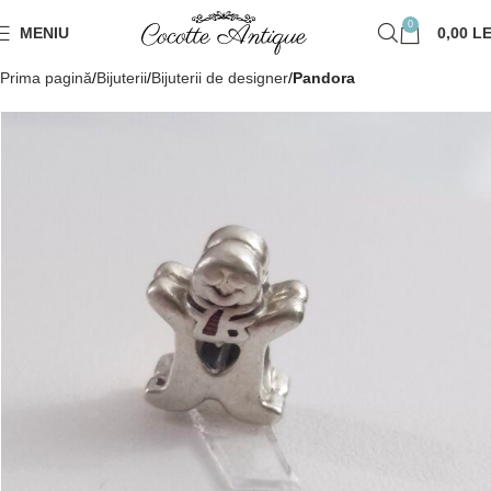
0
MENIU
0,00
LE
Prima pagină
Bijuterii
Bijuterii de designer
Pandora