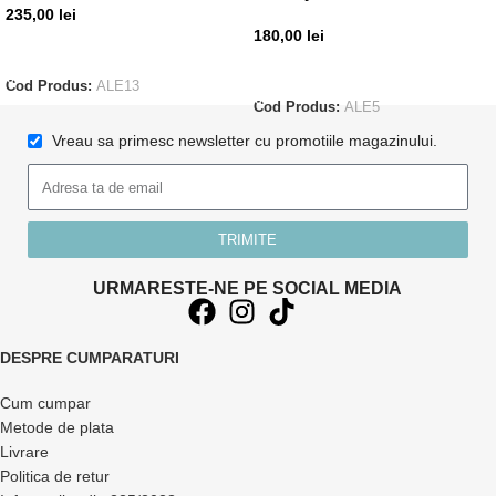
235,00
lei
180,00
lei
ADAUGĂ ÎN COȘ
ADAUGĂ ÎN COȘ
Cod Produs:
ALE13
Cod Produs:
ALE5
Vreau sa primesc newsletter cu promotiile magazinului.
TRIMITE
URMARESTE-NE PE SOCIAL MEDIA
DESPRE CUMPARATURI
Cum cumpar
Metode de plata
Livrare
Politica de retur