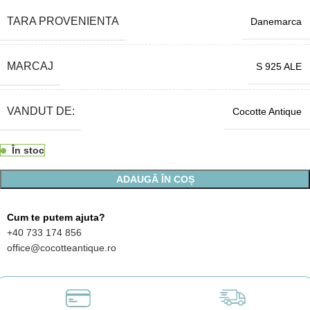
TARA PROVENIENTA
Danemarca
MARCAJ
S 925 ALE
VANDUT DE:
Cocotte Antique
În stoc
ADAUGĂ ÎN COȘ
Cum te putem ajuta?
+40 733 174 856
office@cocotteantique.ro