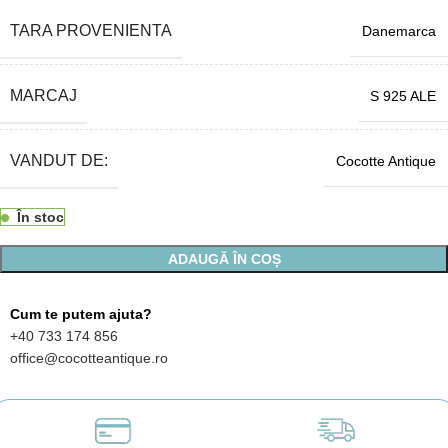
TARA PROVENIENTA
Danemarca
MARCAJ
S 925 ALE
VANDUT DE:
Cocotte Antique
În stoc
ADAUGĂ ÎN COȘ
Cum te putem ajuta?
+40 733 174 856
office@cocotteantique.ro