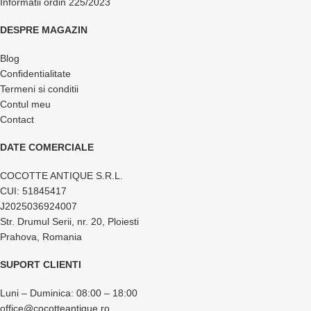
Informatii ordin 225/2023
DESPRE MAGAZIN
Blog
Confidentialitate
Termeni si conditii
Contul meu
Contact
DATE COMERCIALE
COCOTTE ANTIQUE S.R.L.
CUI: 51845417
J2025036924007
Str. Drumul Serii, nr. 20, Ploiesti
Prahova, Romania
SUPORT CLIENTI
Luni – Duminica: 08:00 – 18:00
office@cocotteantique.ro