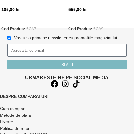
165,00
lei
555,00
lei
ADAUGĂ ÎN COȘ
ADAUGĂ ÎN COȘ
Cod Produs:
SCA7
Cod Produs:
SCA9
Vreau sa primesc newsletter cu promotiile magazinului.
TRIMITE
URMARESTE-NE PE SOCIAL MEDIA
DESPRE CUMPARATURI
Cum cumpar
Metode de plata
Livrare
Politica de retur