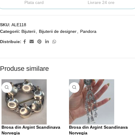
Plata card
Livrare 24 ore
SKU:
ALE118
Categorii:
Bijuterii
,
Bijuterii de designer
,
Pandora
Distribuie:
Produse similare
Brosa din Argint Scandinava
Brosa din Argint Scandinava
Norvegia
Norvegia