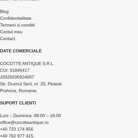
Blog
Confidentialitate
Termeni si conditii
Contul meu
Contact
DATE COMERCIALE
COCOTTE ANTIQUE S.R.L.
CUI: 51845417
J2025036924007
Str. Drumul Serii, nr. 20, Ploiesti
Prahova, Romania
SUPORT CLIENTI
Luni – Duminica: 08:00 – 18:00
office@cocotteantique.ro
+40 733 174 856
+40 762 977 415