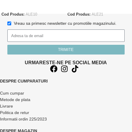
CITEȘTE MAI MULT
ADAUGĂ ÎN COȘ
Cod Produs:
ALE10
Cod Produs:
ALE21
Vreau sa primesc newsletter cu promotiile magazinului.
TRIMITE
URMARESTE-NE PE SOCIAL MEDIA
DESPRE CUMPARATURI
Cum cumpar
Metode de plata
Livrare
Politica de retur
Informatii ordin 225/2023
DESPRE MAGAZIN