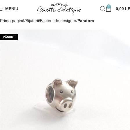
0
MENIU
0,00
LE
Prima pagină
Bijuterii
Bijuterii de designer
Pandora
VÂNDUT