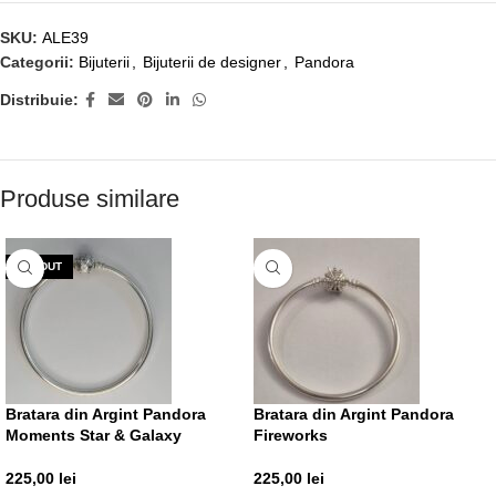
SKU:
ALE39
Categorii:
Bijuterii
,
Bijuterii de designer
,
Pandora
Distribuie:
Produse similare
VÂNDUT
Bratara din Argint Pandora
Bratara din Argint Pandora
Moments Star & Galaxy
Fireworks
225,00
lei
225,00
lei