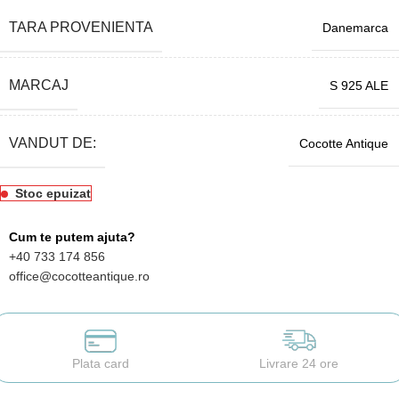
TARA PROVENIENTA
Danemarca
MARCAJ
S 925 ALE
VANDUT DE:
Cocotte Antique
Stoc epuizat
Cum te putem ajuta?
+40 733 174 856
office@cocotteantique.ro
Plata card
Livrare 24 ore