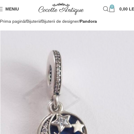
0
MENIU
0,00
LE
Prima pagină
Bijuterii
Bijuterii de designer
Pandora