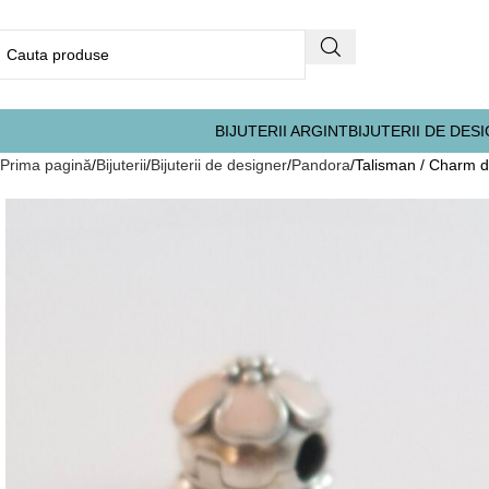
BIJUTERII ARGINT
BIJUTERII DE DES
Prima pagină
Bijuterii
Bijuterii de designer
Pandora
Talisman / Charm d