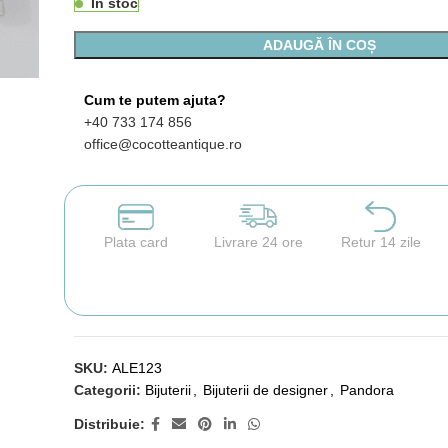
În stoc
ADAUGĂ ÎN COȘ
Cum te putem ajuta?
+40 733 174 856
office@cocotteantique.ro
Plata card
Livrare 24 ore
Retur 14 zile
SKU:
ALE123
Categorii:
Bijuterii
,
Bijuterii de designer
,
Pandora
Distribuie: