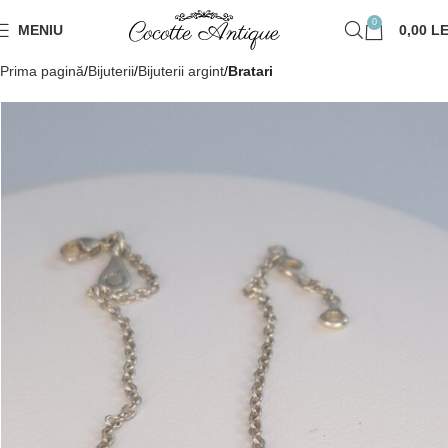
0
MENIU
0,00
LE
Prima pagină
Bijuterii
Bijuterii argint
Bratari