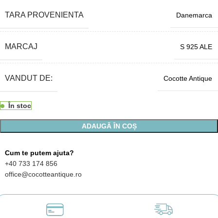
TARA PROVENIENTA
Danemarca
MARCAJ
S 925 ALE
VANDUT DE:
Cocotte Antique
În stoc
ADAUGĂ ÎN COȘ
Cum te putem ajuta?
+40 733 174 856
office@cocotteantique.ro