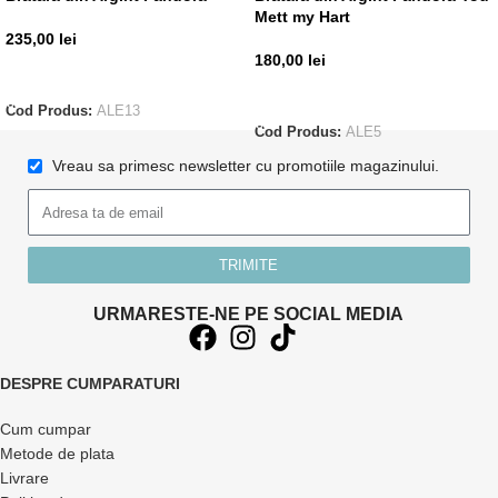
Mett my Hart
235,00
lei
180,00
lei
ADAUGĂ ÎN COȘ
ADAUGĂ ÎN COȘ
Cod Produs:
ALE13
Cod Produs:
ALE5
Vreau sa primesc newsletter cu promotiile magazinului.
TRIMITE
URMARESTE-NE PE SOCIAL MEDIA
DESPRE CUMPARATURI
Cum cumpar
Metode de plata
Livrare