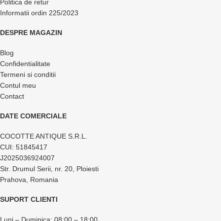
Politica de retur
Informatii ordin 225/2023
DESPRE MAGAZIN
Blog
Confidentialitate
Termeni si conditii
Contul meu
Contact
DATE COMERCIALE
COCOTTE ANTIQUE S.R.L.
CUI: 51845417
J2025036924007
Str. Drumul Serii, nr. 20, Ploiesti
Prahova, Romania
SUPORT CLIENTI
Luni – Duminica: 08:00 – 18:00