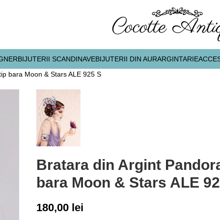
IGNER
BIJUTERII SCANDINAVE
BIJUTERII DIN AUR
ARGINTARIE
ACCES
 tip bara Moon & Stars ALE 925 S
Bratara din Argint Pandora
bara Moon & Stars ALE 92
180,00
lei