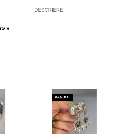
DESCRIERE
rtare ,
VÂNDUT