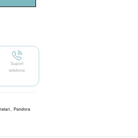
Suport
telefonic
ratari
,
Pandora