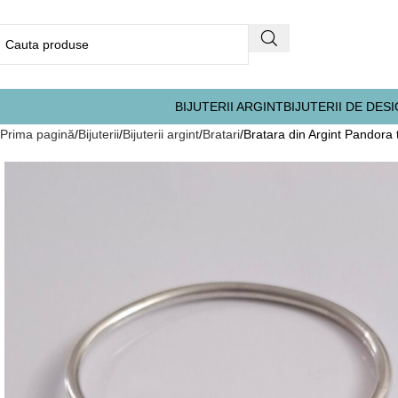
BIJUTERII ARGINT
BIJUTERII DE DES
Prima pagină
Bijuterii
Bijuterii argint
Bratari
Bratara din Argint Pandora