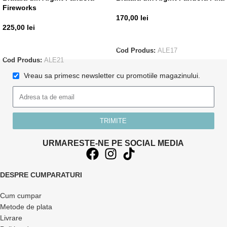
Fireworks
170,00
lei
225,00
lei
ADAUGĂ ÎN COȘ
ADAUGĂ ÎN COȘ
Cod Produs:
ALE17
Cod Produs:
ALE21
Vreau sa primesc newsletter cu promotiile magazinului.
TRIMITE
URMARESTE-NE PE SOCIAL MEDIA
DESPRE CUMPARATURI
Cum cumpar
Metode de plata
Livrare