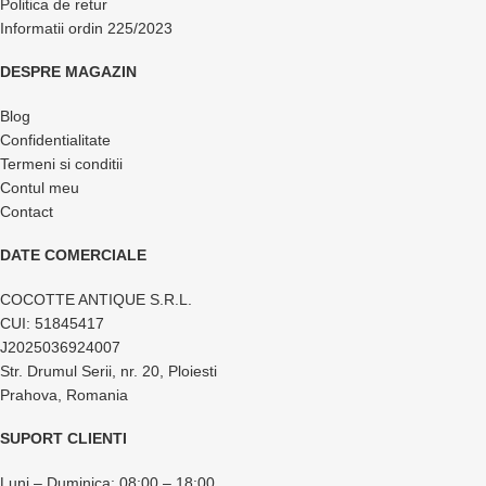
Politica de retur
Informatii ordin 225/2023
DESPRE MAGAZIN
Blog
Confidentialitate
Termeni si conditii
Contul meu
Contact
DATE COMERCIALE
COCOTTE ANTIQUE S.R.L.
CUI: 51845417
J2025036924007
Str. Drumul Serii, nr. 20, Ploiesti
Prahova, Romania
SUPORT CLIENTI
Luni – Duminica: 08:00 – 18:00