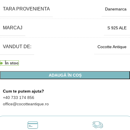
TARA PROVENIENTA
Danemarca
MARCAJ
S 925 ALE
VANDUT DE:
Cocotte Antique
În stoc
ADAUGĂ ÎN COȘ
Cum te putem ajuta?
+40 733 174 856
office@cocotteantique.ro