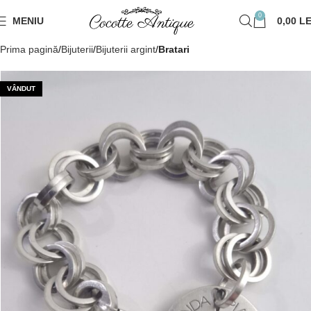
0
MENIU
0,00
LE
Prima pagină
Bijuterii
Bijuterii argint
Bratari
VÂNDUT