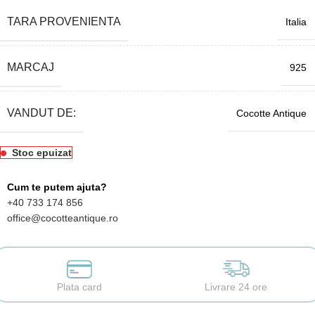
TARA PROVENIENTA
Italia
MARCAJ
925
VANDUT DE:
Cocotte Antique
Stoc epuizat
Cum te putem ajuta?
+40 733 174 856
office@cocotteantique.ro
Plata card
Livrare 24 ore