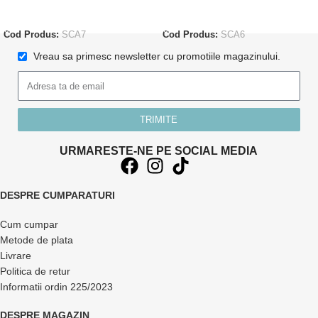
ADAUGĂ ÎN COȘ
ADAUGĂ ÎN COȘ
Cod Produs:
SCA7
Cod Produs:
SCA6
Vreau sa primesc newsletter cu promotiile magazinului.
TRIMITE
URMARESTE-NE PE SOCIAL MEDIA
DESPRE CUMPARATURI
Cum cumpar
Metode de plata
Livrare
Politica de retur
Informatii ordin 225/2023
DESPRE MAGAZIN