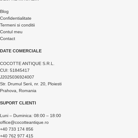
Blog
Confidentialitate
Termeni si conditii
Contul meu
Contact
DATE COMERCIALE
COCOTTE ANTIQUE S.R.L.
CUI: 51845417
J2025036924007
Str. Drumul Serii, nr. 20, Ploiesti
Prahova, Romania
SUPORT CLIENTI
Luni – Duminica: 08:00 – 18:00
office@cocotteantique.ro
+40 733 174 856
+40 762 977 415