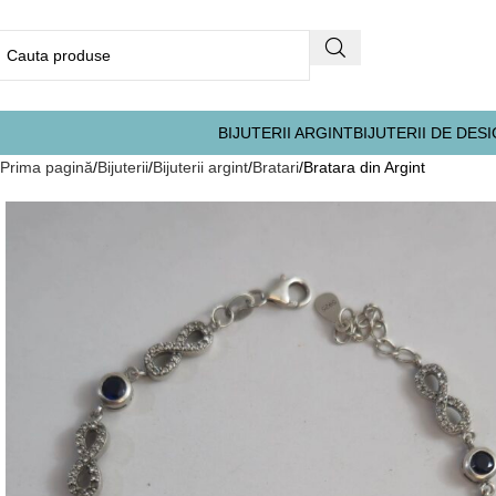
BIJUTERII ARGINT
BIJUTERII DE DES
Prima pagină
Bijuterii
Bijuterii argint
Bratari
Bratara din Argint