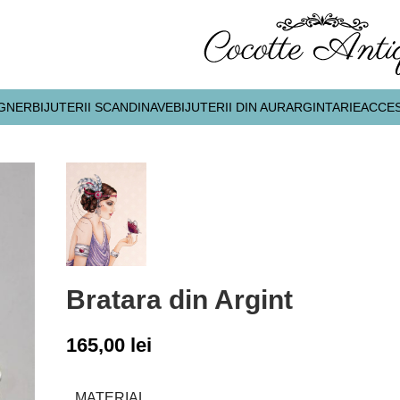
IGNER
BIJUTERII SCANDINAVE
BIJUTERII DIN AUR
ARGINTARIE
ACCES
Bratara din Argint
165,00
lei
MATERIAL