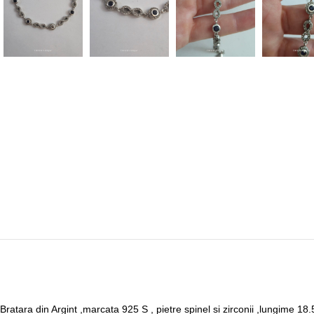
Bratara din Argint ,marcata 925 S , pietre spinel si zirconii ,lungime 1