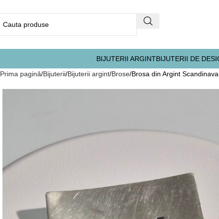
BIJUTERII ARGINT
BIJUTERII DE DES
Prima pagină
Bijuterii
Bijuterii argint
Brose
Brosa din Argint Scandinav