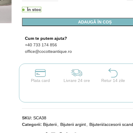
În stoc
ADAUGĂ ÎN COȘ
Cum te putem ajuta?
+40 733 174 856
office@cocotteantique.ro
Plata card
Livrare 24 ore
Retur 14 zile
SKU:
SCA38
Categorii:
Bijuterii
,
Bijuterii argint
,
Bijuterii/accesorii scan