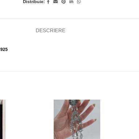
Distribuie:
DESCRIERE
S 925