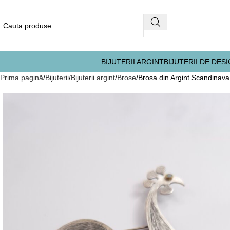
BIJUTERII ARGINT
BIJUTERII DE DES
Prima pagină
Bijuterii
Bijuterii argint
Brose
Brosa din Argint Scandinav