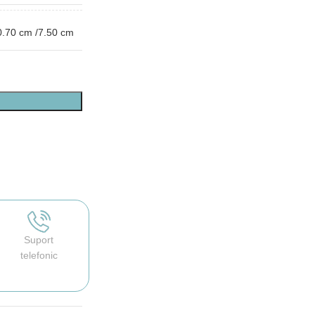
0.70 cm /7.50 cm
Suport
telefonic