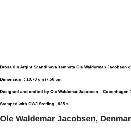
Brosa din Argint Scandinava semnata Ole Walderman Jacobsen de
Dimensiuni : 10.70 cm /7.50 cm
Designed and crafted by Ole Waldemar Jacobsen – Copenhagen 1
Stamped with OWJ Sterling , 925 s
Ole Waldemar Jacobsen, Denmark