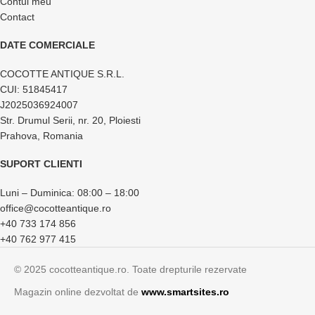
Contul meu
Contact
DATE COMERCIALE
COCOTTE ANTIQUE S.R.L.
CUI: 51845417
J2025036924007
Str. Drumul Serii, nr. 20, Ploiesti
Prahova, Romania
SUPORT CLIENTI
Luni – Duminica: 08:00 – 18:00
office@cocotteantique.ro
+40 733 174 856
+40 762 977 415
© 2025 cocotteantique.ro. Toate drepturile rezervate
Magazin online dezvoltat de
www.smartsites.ro