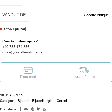
VANDUT DE:
Cocotte Antique
Stoc epuizat
Cum te putem ajuta?
+40 733 174 856
office@cocotteantique.ro
Plata card
Livrare 24 ore
SKU:
AGCE15
Categorii:
Bijuterii
,
Bijuterii argint
,
Cercei
Distribuie: