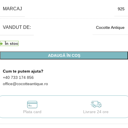
MARCAJ
925
VANDUT DE:
Cocotte Antique
În stoc
ADAUGĂ ÎN COȘ
Cum te putem ajuta?
+40 733 174 856
office@cocotteantique.ro
Plata card
Livrare 24 ore