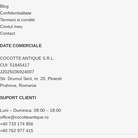
Blog
Confidentialitate
Termeni si conditii
Contul meu
Contact
DATE COMERCIALE
COCOTTE ANTIQUE S.R.L.
CUI: 51845417
J2025036924007
Str. Drumul Serii, nr. 20, Ploiesti
Prahova, Romania
SUPORT CLIENTI
Luni – Duminica: 08:00 – 18:00
office@cocotteantique.ro
+40 733 174 856
+40 762 977 415