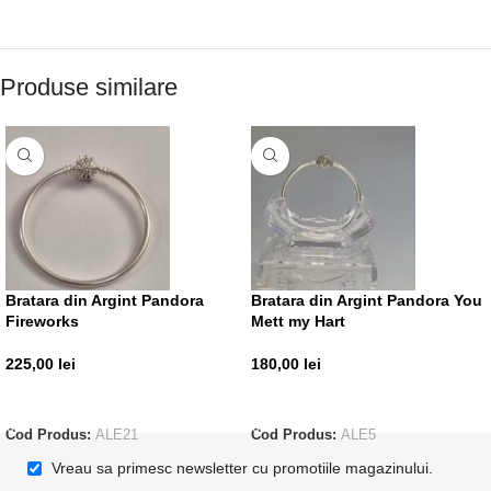
Produse similare
Bratara din Argint Pandora
Bratara din Argint Pandora You
Fireworks
Mett my Hart
225,00
lei
180,00
lei
ADAUGĂ ÎN COȘ
ADAUGĂ ÎN COȘ
Cod Produs:
ALE21
Cod Produs:
ALE5
Vreau sa primesc newsletter cu promotiile magazinului.