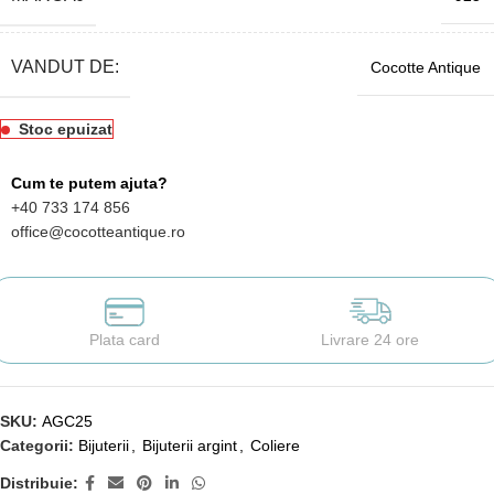
VANDUT DE:
Cocotte Antique
Stoc epuizat
Cum te putem ajuta?
+40 733 174 856
office@cocotteantique.ro
Plata card
Livrare 24 ore
SKU:
AGC25
Categorii:
Bijuterii
,
Bijuterii argint
,
Coliere
Distribuie: