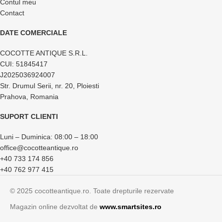
Contul meu
Contact
DATE COMERCIALE
COCOTTE ANTIQUE S.R.L.
CUI: 51845417
J2025036924007
Str. Drumul Serii, nr. 20, Ploiesti
Prahova, Romania
SUPORT CLIENTI
Luni – Duminica: 08:00 – 18:00
office@cocotteantique.ro
+40 733 174 856
+40 762 977 415
© 2025 cocotteantique.ro. Toate drepturile rezervate
Magazin online dezvoltat de
www.smartsites.ro