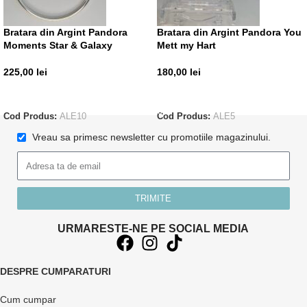
Bratara din Argint Pandora
Bratara din Argint Pandora You
Moments Star & Galaxy
Mett my Hart
225,00
lei
180,00
lei
CITEȘTE MAI MULT
ADAUGĂ ÎN COȘ
Cod Produs:
ALE10
Cod Produs:
ALE5
Vreau sa primesc newsletter cu promotiile magazinului.
TRIMITE
URMARESTE-NE PE SOCIAL MEDIA
DESPRE CUMPARATURI
Cum cumpar