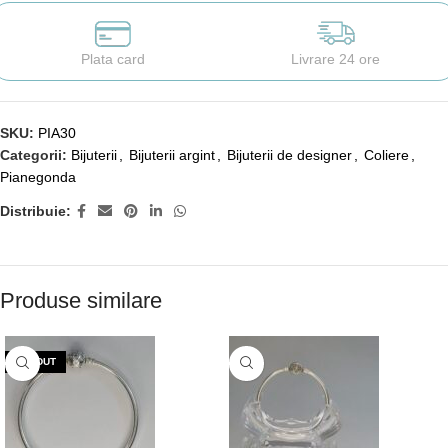
Plata card
Livrare 24 ore
SKU:
PIA30
Categorii:
Bijuterii
,
Bijuterii argint
,
Bijuterii de designer
,
Coliere
,
Pianegonda
Distribuie:
Produse similare
VÂNDUT