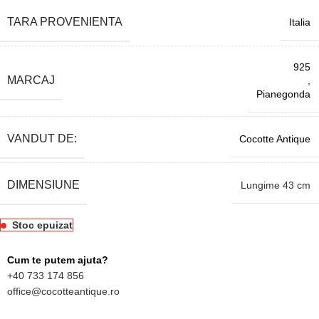
TARA PROVENIENTA
Italia
925
MARCAJ
,
Pianegonda
VANDUT DE:
Cocotte Antique
DIMENSIUNE
Lungime 43 cm
Stoc epuizat
Cum te putem ajuta?
+40 733 174 856
office@cocotteantique.ro