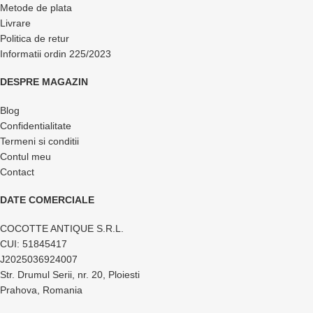
Metode de plata
Livrare
Politica de retur
Informatii ordin 225/2023
DESPRE MAGAZIN
Blog
Confidentialitate
Termeni si conditii
Contul meu
Contact
DATE COMERCIALE
COCOTTE ANTIQUE S.R.L.
CUI: 51845417
J2025036924007
Str. Drumul Serii, nr. 20, Ploiesti
Prahova, Romania