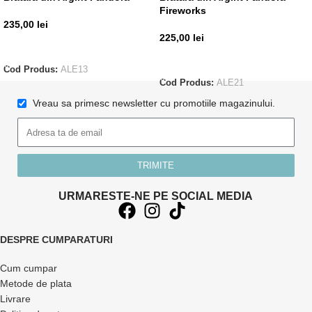
Fireworks
235,00
lei
225,00
lei
ADAUGĂ ÎN COȘ
ADAUGĂ ÎN COȘ
Cod Produs:
ALE13
Cod Produs:
ALE21
Vreau sa primesc newsletter cu promotiile magazinului.
TRIMITE
URMARESTE-NE PE SOCIAL MEDIA
DESPRE CUMPARATURI
Cum cumpar
Metode de plata
Livrare