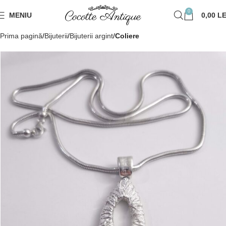
0
MENIU
0,00
LE
Prima pagină
Bijuterii
Bijuterii argint
Coliere