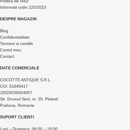
Politica de retur
Informatii ordin 225/2023
DESPRE MAGAZIN
Blog
Confidentialitate
Termeni si conditii
Contul meu
Contact
DATE COMERCIALE
COCOTTE ANTIQUE S.R.L.
CUI: 51845417
J2025036924007
Str. Drumul Serii, nr. 20, Ploiesti
Prahova, Romania
SUPORT CLIENTI
Luni – Duminica: 08:00 – 18:00