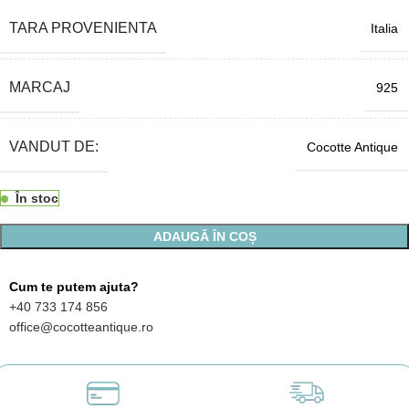
TARA PROVENIENTA
Italia
MARCAJ
925
VANDUT DE:
Cocotte Antique
În stoc
ADAUGĂ ÎN COȘ
Cum te putem ajuta?
+40 733 174 856
office@cocotteantique.ro