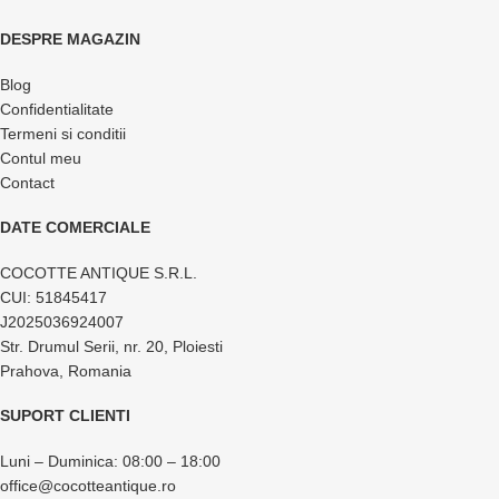
DESPRE MAGAZIN
Blog
Confidentialitate
Termeni si conditii
Contul meu
Contact
DATE COMERCIALE
COCOTTE ANTIQUE S.R.L.
CUI: 51845417
J2025036924007
Str. Drumul Serii, nr. 20, Ploiesti
Prahova, Romania
SUPORT CLIENTI
Luni – Duminica: 08:00 – 18:00
office@cocotteantique.ro