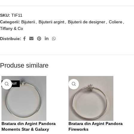
SKU:
TIF11
Categorii:
Bijuterii
,
Bijuterii argint
,
Bijuterii de designer
,
Coliere
,
Tiffany & Co
Distribuie:
Produse similare
VÂNDUT
Bratara din Argint Pandora
Bratara din Argint Pandora
Moments Star & Galaxy
Fireworks