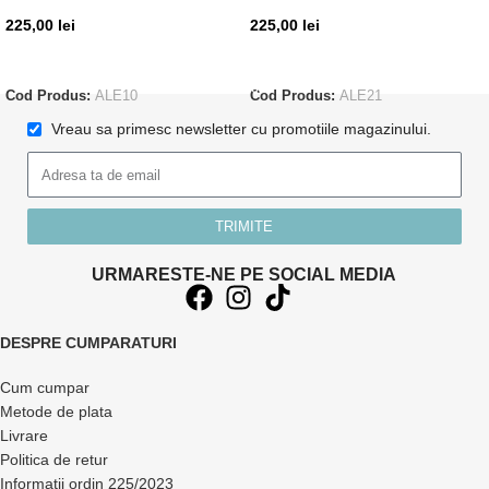
225,00
lei
225,00
lei
CITEȘTE MAI MULT
ADAUGĂ ÎN COȘ
Cod Produs:
ALE10
Cod Produs:
ALE21
Vreau sa primesc newsletter cu promotiile magazinului.
TRIMITE
URMARESTE-NE PE SOCIAL MEDIA
DESPRE CUMPARATURI
Cum cumpar
Metode de plata
Livrare
Politica de retur
Informatii ordin 225/2023