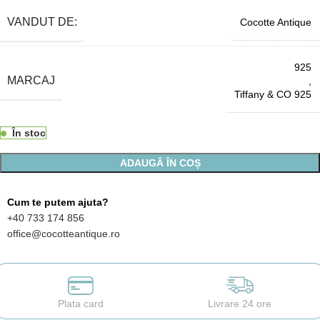
VANDUT DE:
Cocotte Antique
925
MARCAJ
,
Tiffany & CO 925
În stoc
ADAUGĂ ÎN COȘ
Cum te putem ajuta?
+40 733 174 856
office@cocotteantique.ro
Plata card
Livrare 24 ore