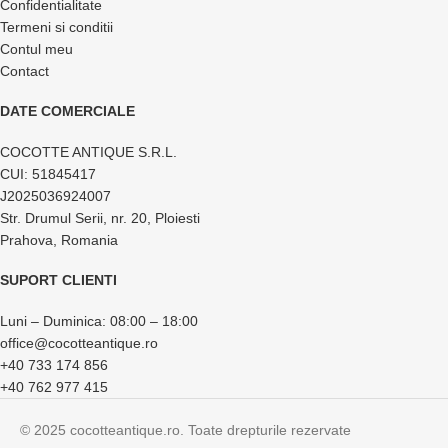
Confidentialitate
Termeni si conditii
Contul meu
Contact
DATE COMERCIALE
COCOTTE ANTIQUE S.R.L.
CUI: 51845417
J2025036924007
Str. Drumul Serii, nr. 20, Ploiesti
Prahova, Romania
SUPORT CLIENTI
Luni – Duminica: 08:00 – 18:00
office@cocotteantique.ro
+40 733 174 856
+40 762 977 415
© 2025 cocotteantique.ro. Toate drepturile rezervate