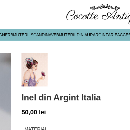
IGNER
BIJUTERII SCANDINAVE
BIJUTERII DIN AUR
ARGINTARIE
ACCES
Inel din Argint Italia
50,00
lei
MATERIAL