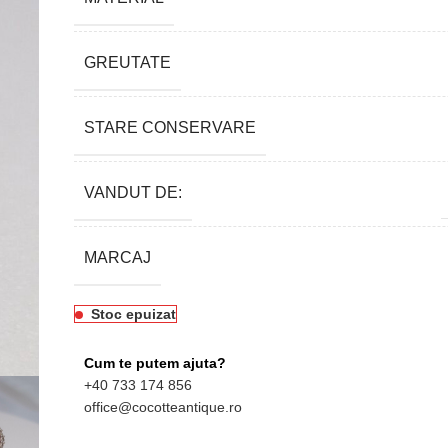
GREUTATE
STARE CONSERVARE
VANDUT DE:
MARCAJ
Stoc epuizat
Cum te putem ajuta?
+40 733 174 856
office@cocotteantique.ro