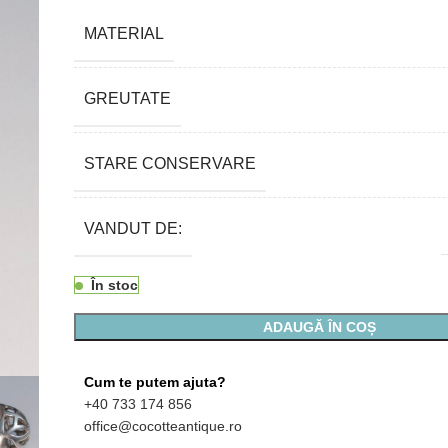
MATERIAL
GREUTATE
STARE CONSERVARE
VANDUT DE:
În stoc
ADAUGĂ ÎN COȘ
Cum te putem ajuta?
+40 733 174 856
office@cocotteantique.ro