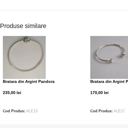
Produse similare
Bratara din Argint Pandora
Bratara din Argint 
235,00
lei
170,00
lei
ADAUGĂ ÎN COȘ
ADAUGĂ ÎN COȘ
Cod Produs:
ALE13
Cod Produs:
ALE17