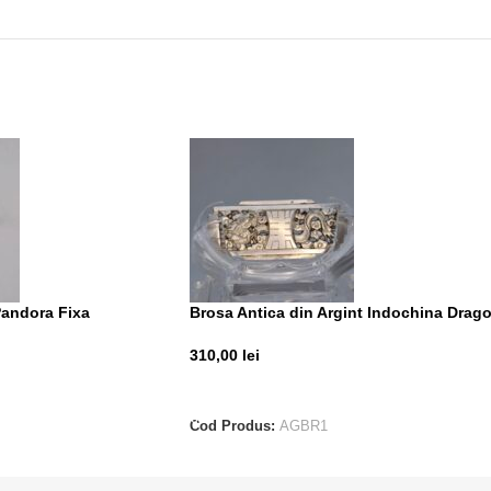
Pandora Fixa
Brosa Antica din Argint Indochina Drag
310,00
lei
ADAUGĂ ÎN COȘ
Cod Produs:
AGBR1