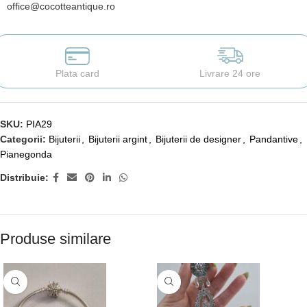
office@cocotteantique.ro
Plata card
Livrare 24 ore
SKU:
PIA29
Categorii:
Bijuterii
,
Bijuterii argint
,
Bijuterii de designer
,
Pandantive
,
Pianegonda
Distribuie:
Produse similare