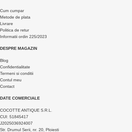
Cum cumpar
Metode de plata
Livrare
Politica de retur
Informatii ordin 225/2023
DESPRE MAGAZIN
Blog
Confidentialitate
Termeni si conditii
Contul meu
Contact
DATE COMERCIALE
COCOTTE ANTIQUE S.R.L.
CUI: 51845417
J2025036924007
Str. Drumul Serii, nr. 20, Ploiesti