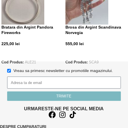
Bratara din Argint Pandora
Brosa din Argint Scandinava
Fireworks
Norvegia
225,00
lei
555,00
lei
ADAUGĂ ÎN COȘ
ADAUGĂ ÎN COȘ
Cod Produs:
ALE21
Cod Produs:
SCA9
Vreau sa primesc newsletter cu promotiile magazinului.
TRIMITE
URMARESTE-NE PE SOCIAL MEDIA
DESPRE CUMPARATURI