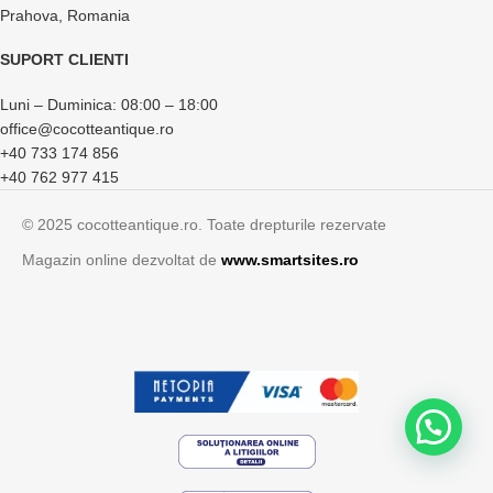
Prahova, Romania
SUPORT CLIENTI
Luni – Duminica: 08:00 – 18:00
office@cocotteantique.ro
+40 733 174 856
+40 762 977 415
© 2025 cocotteantique.ro. Toate drepturile rezervate
Magazin online dezvoltat de
www.smartsites.ro