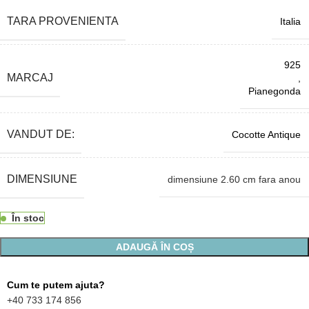
TARA PROVENIENTA
Italia
925
MARCAJ
,
Pianegonda
VANDUT DE:
Cocotte Antique
DIMENSIUNE
dimensiune 2.60 cm fara anou
În stoc
ADAUGĂ ÎN COȘ
Cum te putem ajuta?
+40 733 174 856