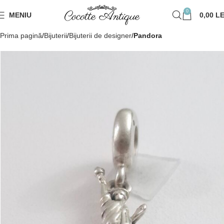
0
MENIU
0,00
LE
Prima pagină
Bijuterii
Bijuterii de designer
Pandora