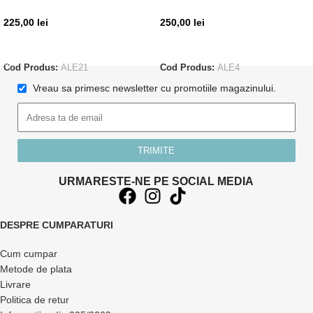
225,00
lei
250,00
lei
ADAUGĂ ÎN COȘ
CITEȘTE MAI MULT
Cod Produs:
ALE21
Cod Produs:
ALE4
Vreau sa primesc newsletter cu promotiile magazinului.
TRIMITE
URMARESTE-NE PE SOCIAL MEDIA
DESPRE CUMPARATURI
Cum cumpar
Metode de plata
Livrare
Politica de retur