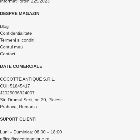
Informatii ordin 225/2023
DESPRE MAGAZIN
Blog
Confidentialitate
Termeni si conditii
Contul meu
Contact
DATE COMERCIALE
COCOTTE ANTIQUE S.R.L.
CUI: 51845417
J2025036924007
Str. Drumul Serii, nr. 20, Ploiesti
Prahova, Romania
SUPORT CLIENTI
Luni – Duminica: 08:00 – 18:00
office@cocotteantique.ro