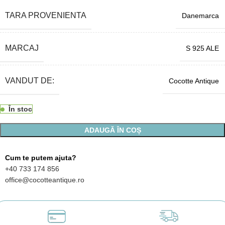
TARA PROVENIENTA
Danemarca
MARCAJ
S 925 ALE
VANDUT DE:
Cocotte Antique
În stoc
ADAUGĂ ÎN COȘ
Cum te putem ajuta?
+40 733 174 856
office@cocotteantique.ro