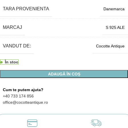
TARA PROVENIENTA
Danemarca
MARCAJ
S 925 ALE
VANDUT DE:
Cocotte Antique
În stoc
ADAUGĂ ÎN COȘ
Cum te putem ajuta?
+40 733 174 856
office@cocotteantique.ro