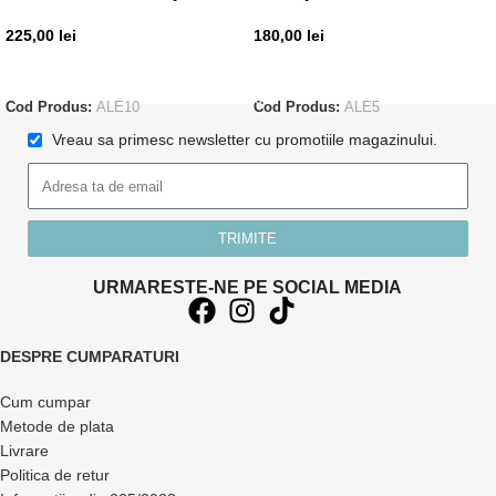
225,00
lei
180,00
lei
CITEȘTE MAI MULT
ADAUGĂ ÎN COȘ
Cod Produs:
ALE10
Cod Produs:
ALE5
Vreau sa primesc newsletter cu promotiile magazinului.
TRIMITE
URMARESTE-NE PE SOCIAL MEDIA
DESPRE CUMPARATURI
Cum cumpar
Metode de plata
Livrare
Politica de retur