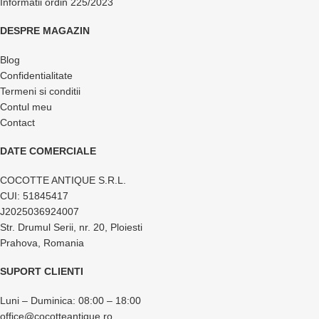
Informatii ordin 225/2023
DESPRE MAGAZIN
Blog
Confidentialitate
Termeni si conditii
Contul meu
Contact
DATE COMERCIALE
COCOTTE ANTIQUE S.R.L.
CUI: 51845417
J2025036924007
Str. Drumul Serii, nr. 20, Ploiesti
Prahova, Romania
SUPORT CLIENTI
Luni – Duminica: 08:00 – 18:00
office@cocotteantique.ro