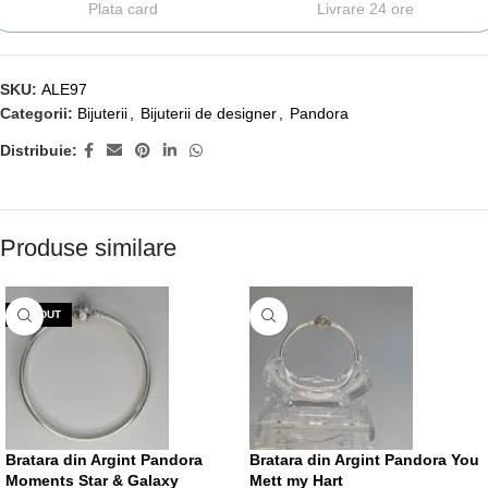
Plata card
Livrare 24 ore
SKU:
ALE97
Categorii:
Bijuterii
,
Bijuterii de designer
,
Pandora
Distribuie:
Produse similare
VÂNDUT
Bratara din Argint Pandora
Bratara din Argint Pandora You
Moments Star & Galaxy
Mett my Hart