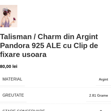
Talisman / Charm din Argint
Pandora 925 ALE cu Clip de
fixare usoara
80,00
lei
MATERIAL
Argint
GREUTATE
2.81 Grame