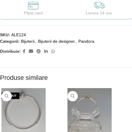
Plata card
Livrare 24 ore
SKU:
ALE124
Categorii:
Bijuterii
,
Bijuterii de designer
,
Pandora
Distribuie:
Produse similare
VÂNDUT