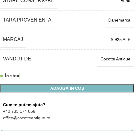
STARE CONSERVARE
Buna
TARA PROVENIENTA
Danemarca
MARCAJ
S 925 ALE
VANDUT DE:
Cocotte Antique
În stoc
ADAUGĂ ÎN COȘ
Cum te putem ajuta?
+40 733 174 856
office@cocotteantique.ro