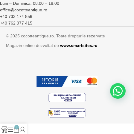
Luni – Duminica: 08:00 – 18:00
office@cocotteantique.ro
+40 733 174 856
+40 762 977 415
© 2025 cocotteantique.ro. Toate drepturile rezervate
Magazin online dezvoltat de
www.smartsites.ro
0