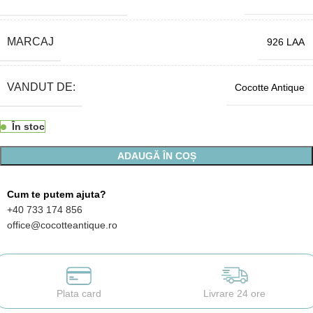
MARCAJ
926 LAA
VANDUT DE:
Cocotte Antique
În stoc
ADAUGĂ ÎN COȘ
Cum te putem ajuta?
+40 733 174 856
office@cocotteantique.ro
Plata card
Livrare 24 ore