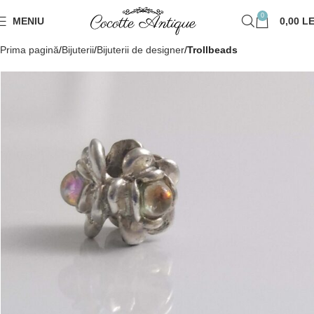
0
MENIU
0,00
LE
Prima pagină
Bijuterii
Bijuterii de designer
Trollbeads