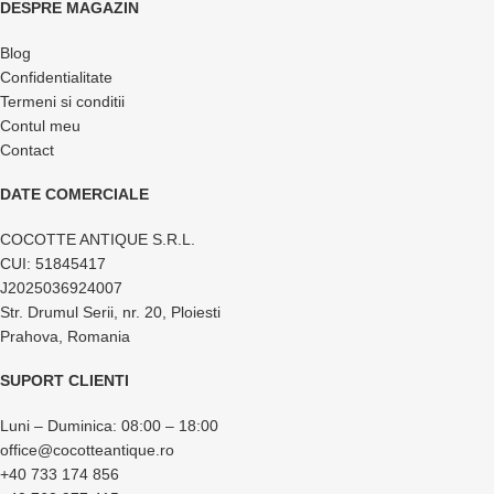
DESPRE MAGAZIN
Blog
Confidentialitate
Termeni si conditii
Contul meu
Contact
DATE COMERCIALE
COCOTTE ANTIQUE S.R.L.
CUI: 51845417
J2025036924007
Str. Drumul Serii, nr. 20, Ploiesti
Prahova, Romania
SUPORT CLIENTI
Luni – Duminica: 08:00 – 18:00
office@cocotteantique.ro
+40 733 174 856