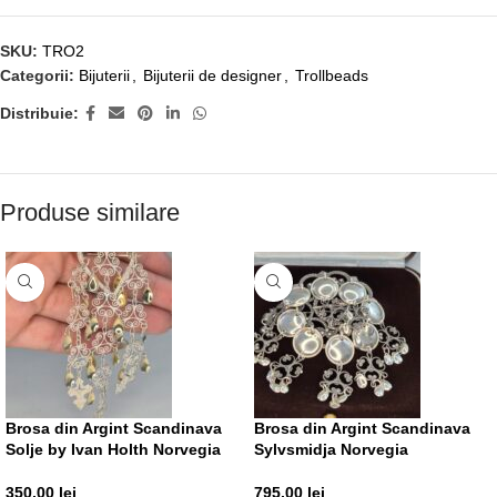
SKU:
TRO2
Categorii:
Bijuterii
,
Bijuterii de designer
,
Trollbeads
Distribuie:
Produse similare
Brosa din Argint Scandinava
Brosa din Argint Scandinava
Solje by Ivan Holth Norvegia
Sylvsmidja Norvegia
350,00
lei
795,00
lei