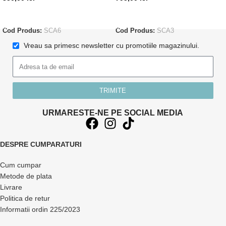
ADAUGĂ ÎN COȘ
ADAUGĂ ÎN COȘ
Cod Produs:
SCA6
Cod Produs:
SCA3
Vreau sa primesc newsletter cu promotiile magazinului.
TRIMITE
URMARESTE-NE PE SOCIAL MEDIA
DESPRE CUMPARATURI
Cum cumpar
Metode de plata
Livrare
Politica de retur
Informatii ordin 225/2023