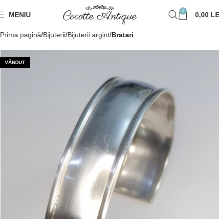
0
MENIU
0,00
LE
Prima pagină
Bijuterii
Bijuterii argint
Bratari
VÂNDUT