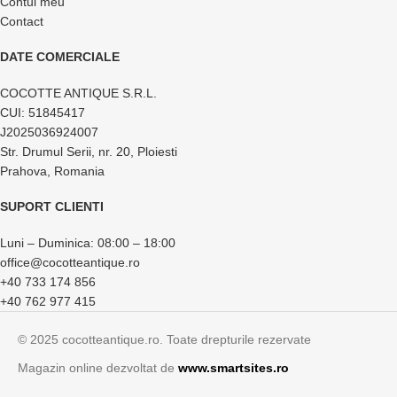
Contul meu
Contact
DATE COMERCIALE
COCOTTE ANTIQUE S.R.L.
CUI: 51845417
J2025036924007
Str. Drumul Serii, nr. 20, Ploiesti
Prahova, Romania
SUPORT CLIENTI
Luni – Duminica: 08:00 – 18:00
office@cocotteantique.ro
+40 733 174 856
+40 762 977 415
© 2025 cocotteantique.ro. Toate drepturile rezervate
Magazin online dezvoltat de
www.smartsites.ro