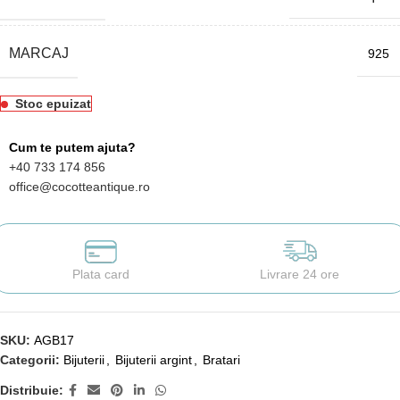
MARCAJ
925
Stoc epuizat
Cum te putem ajuta?
+40 733 174 856
office@cocotteantique.ro
Plata card
Livrare 24 ore
SKU:
AGB17
Categorii:
Bijuterii
,
Bijuterii argint
,
Bratari
Distribuie: