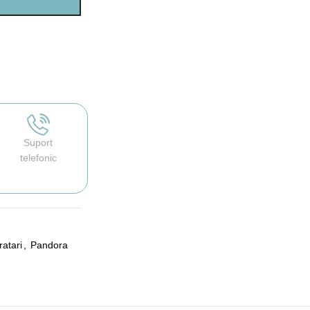
Suport
telefonic
ratari
,
Pandora