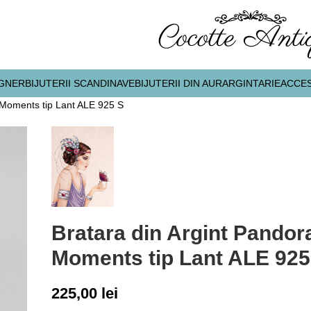
IGNER
BIJUTERII SCANDINAVE
BIJUTERII DIN AUR
ARGINTARIE
ACCES
 Moments tip Lant ALE 925 S
Bratara din Argint Pandor
Moments tip Lant ALE 925
225,00
lei