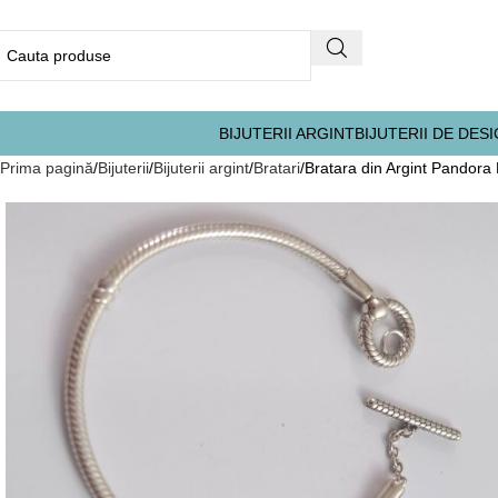
BIJUTERII ARGINT
BIJUTERII DE DES
Prima pagină
Bijuterii
Bijuterii argint
Bratari
Bratara din Argint Pandora