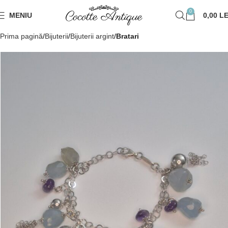
0
MENIU
0,00
LE
Prima pagină
Bijuterii
Bijuterii argint
Bratari