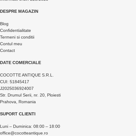
DESPRE MAGAZIN
Blog
Confidentialitate
Termeni si conditii
Contul meu
Contact
DATE COMERCIALE
COCOTTE ANTIQUE S.R.L.
CUI: 51845417
J2025036924007
Str. Drumul Serii, nr. 20, Ploiesti
Prahova, Romania
SUPORT CLIENTI
Luni – Duminica: 08:00 – 18:00
office@cocotteantique.ro