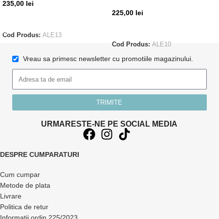
235,00
lei
225,00
lei
ADAUGĂ ÎN COȘ
CITEȘTE MAI MULT
Cod Produs:
ALE13
Cod Produs:
ALE10
Vreau sa primesc newsletter cu promotiile magazinului.
TRIMITE
URMARESTE-NE PE SOCIAL MEDIA
DESPRE CUMPARATURI
Cum cumpar
Metode de plata
Livrare
Politica de retur
Informatii ordin 225/2023