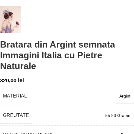
Bratara din Argint semnata
Immagini Italia cu Pietre
Naturale
320,00
lei
MATERIAL
Argint
GREUTATE
55.83 Grame