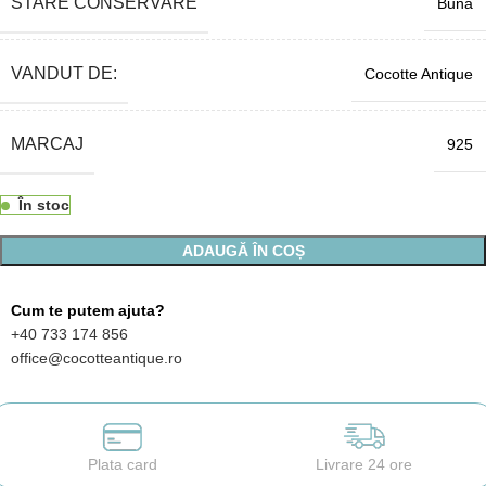
STARE CONSERVARE
Buna
VANDUT DE:
Cocotte Antique
MARCAJ
925
În stoc
ADAUGĂ ÎN COȘ
Cum te putem ajuta?
+40 733 174 856
office@cocotteantique.ro
Plata card
Livrare 24 ore