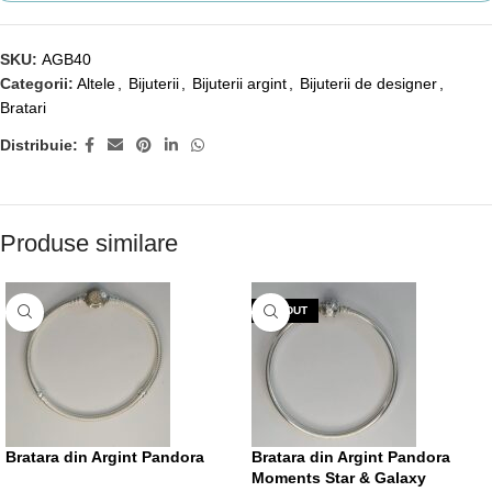
SKU:
AGB40
Categorii:
Altele
,
Bijuterii
,
Bijuterii argint
,
Bijuterii de designer
,
Bratari
Distribuie:
Produse similare
VÂNDUT
Bratara din Argint Pandora
Bratara din Argint Pandora
Moments Star & Galaxy