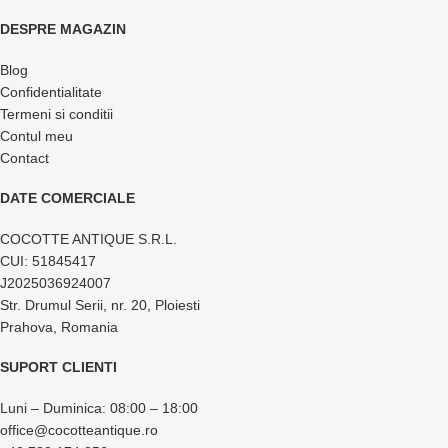
DESPRE MAGAZIN
Blog
Confidentialitate
Termeni si conditii
Contul meu
Contact
DATE COMERCIALE
COCOTTE ANTIQUE S.R.L.
CUI: 51845417
J2025036924007
Str. Drumul Serii, nr. 20, Ploiesti
Prahova, Romania
SUPORT CLIENTI
Luni – Duminica: 08:00 – 18:00
office@cocotteantique.ro