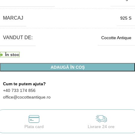
MARCAJ
925 S
VANDUT DE:
Cocotte Antique
În stoc
ADAUGĂ ÎN COȘ
Cum te putem ajuta?
+40 733 174 856
office@cocotteantique.ro
Plata card
Livrare 24 ore