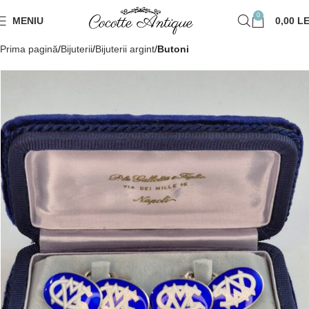
0
MENIU
0,00
LE
Prima pagină
Bijuterii
Bijuterii argint
Butoni