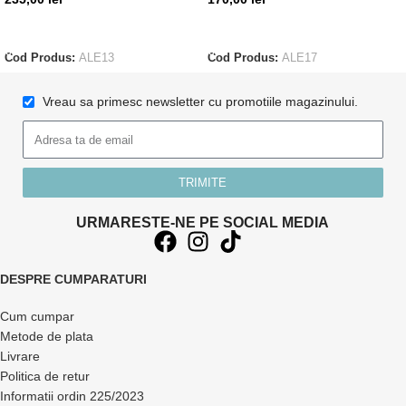
ADAUGĂ ÎN COȘ
ADAUGĂ ÎN COȘ
Cod Produs:
ALE13
Cod Produs:
ALE17
Vreau sa primesc newsletter cu promotiile magazinului.
TRIMITE
URMARESTE-NE PE SOCIAL MEDIA
DESPRE CUMPARATURI
Cum cumpar
Metode de plata
Livrare
Politica de retur
Informatii ordin 225/2023