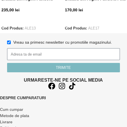
235,00
lei
170,00
lei
ADAUGĂ ÎN COȘ
ADAUGĂ ÎN COȘ
Cod Produs:
ALE13
Cod Produs:
ALE17
Vreau sa primesc newsletter cu promotiile magazinului.
TRIMITE
URMARESTE-NE PE SOCIAL MEDIA
DESPRE CUMPARATURI
Cum cumpar
Metode de plata
Livrare