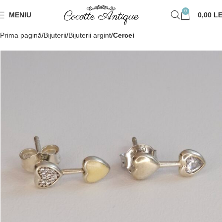
0
MENIU
0,00
LE
Prima pagină
Bijuterii
Bijuterii argint
Cercei