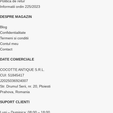
Politica de retur
Informatii ordin 225/2023
DESPRE MAGAZIN
Blog
Confidentialitate
Termeni si conditii
Contul meu
Contact
DATE COMERCIALE
COCOTTE ANTIQUE S.R.L.
CUI: 51845417
J2025036924007
Str. Drumul Serii, nr. 20, Ploiesti
Prahova, Romania
SUPORT CLIENTI
Luni – Duminica: 08:00 – 18:00