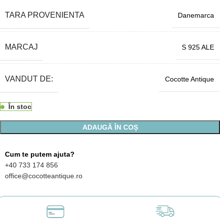
TARA PROVENIENTA
Danemarca
MARCAJ
S 925 ALE
VANDUT DE:
Cocotte Antique
În stoc
ADAUGĂ ÎN COȘ
Cum te putem ajuta?
+40 733 174 856
office@cocotteantique.ro