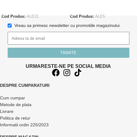
ADAUGĂ ÎN COȘ
ADAUGĂ ÎN COȘ
Cod Produs:
ALE21
Cod Produs:
ALE5
Vreau sa primesc newsletter cu promotiile magazinului.
TRIMITE
URMARESTE-NE PE SOCIAL MEDIA
DESPRE CUMPARATURI
Cum cumpar
Metode de plata
Livrare
Politica de retur
Informatii ordin 225/2023