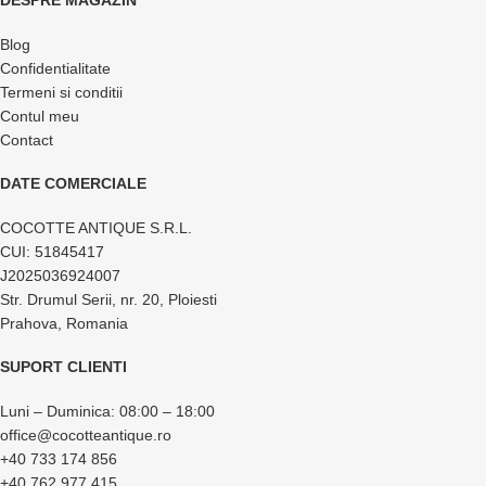
DESPRE MAGAZIN
Blog
Confidentialitate
Termeni si conditii
Contul meu
Contact
DATE COMERCIALE
COCOTTE ANTIQUE S.R.L.
CUI: 51845417
J2025036924007
Str. Drumul Serii, nr. 20, Ploiesti
Prahova, Romania
SUPORT CLIENTI
Luni – Duminica: 08:00 – 18:00
office@cocotteantique.ro
+40 733 174 856
+40 762 977 415