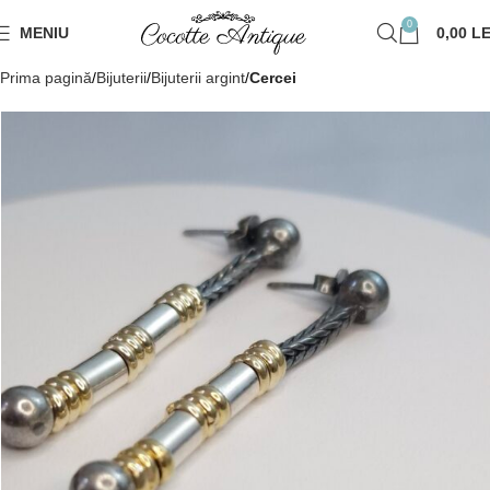
0
MENIU
0,00
LE
Prima pagină
Bijuterii
Bijuterii argint
Cercei