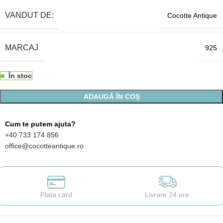
VANDUT DE:
Cocotte Antique
MARCAJ
925
În stoc
ADAUGĂ ÎN COȘ
Cum te putem ajuta?
+40 733 174 856
office@cocotteantique.ro
Plata card
Livrare 24 ore