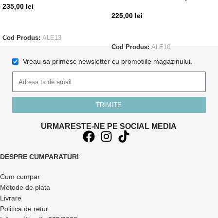
235,00
lei
225,00
lei
ADAUGĂ ÎN COȘ
CITEȘTE MAI MULT
Cod Produs:
ALE13
Cod Produs:
ALE10
Vreau sa primesc newsletter cu promotiile magazinului.
TRIMITE
URMARESTE-NE PE SOCIAL MEDIA
DESPRE CUMPARATURI
Cum cumpar
Metode de plata
Livrare
Politica de retur