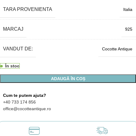
TARA PROVENIENTA
Italia
MARCAJ
925
VANDUT DE:
Cocotte Antique
În stoc
ADAUGĂ ÎN COȘ
Cum te putem ajuta?
+40 733 174 856
office@cocotteantique.ro