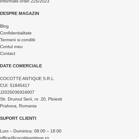
Informatii ordin 225/2023
DESPRE MAGAZIN
Blog
Confidentialitate
Termeni si conditii
Contul meu
Contact
DATE COMERCIALE
COCOTTE ANTIQUE S.R.L.
CUI: 51845417
J2025036924007
Str. Drumul Serii, nr. 20, Ploiesti
Prahova, Romania
SUPORT CLIENTI
Luni – Duminica: 08:00 – 18:00
office@cocotteantique.ro