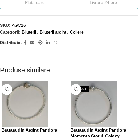
Plata card
Livrare 24 ore
SKU:
AGC26
Categorii:
Bijuterii
,
Bijuterii argint
,
Coliere
Distribuie:
Produse similare
VÂNDUT
Bratara din Argint Pandora
Bratara din Argint Pandora
Moments Star & Galaxy