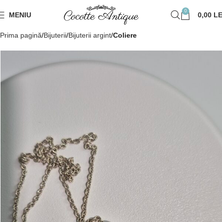
0
MENIU
0,00
LE
Prima pagină
Bijuterii
Bijuterii argint
Coliere