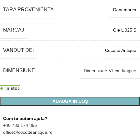
TARA PROVENIENTA
Danemarca
MARCAJ
Ole L 925 S
VANDUT DE:
Cocotte Antique
DIMENSIUNE
Dimensiune 51 cm lungine
În stoc
ADAUGĂ ÎN COȘ
Cum te putem ajuta?
+40 733 174 856
office@cocotteantique.ro