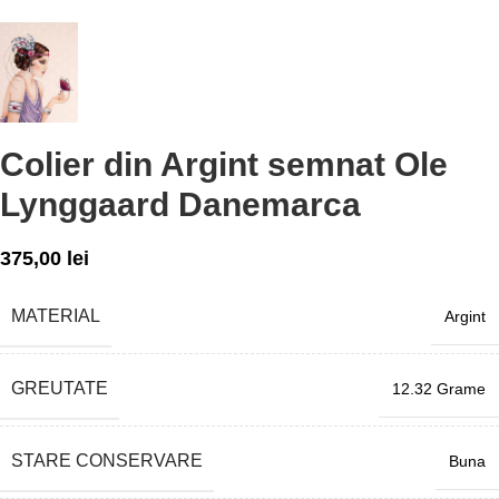
Colier din Argint semnat Ole
Lynggaard Danemarca
375,00
lei
MATERIAL
Argint
GREUTATE
12.32 Grame
STARE CONSERVARE
Buna