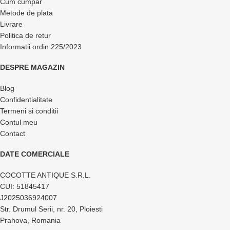
Cum cumpar
Metode de plata
Livrare
Politica de retur
Informatii ordin 225/2023
DESPRE MAGAZIN
Blog
Confidentialitate
Termeni si conditii
Contul meu
Contact
DATE COMERCIALE
COCOTTE ANTIQUE S.R.L.
CUI: 51845417
J2025036924007
Str. Drumul Serii, nr. 20, Ploiesti
Prahova, Romania