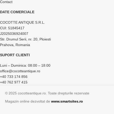
Contact
DATE COMERCIALE
COCOTTE ANTIQUE S.R.L.
CUI: 51845417
J2025036924007
Str. Drumul Serii, nr. 20, Ploiesti
Prahova, Romania
SUPORT CLIENTI
Luni – Duminica: 08:00 – 18:00
office@cocotteantique.ro
+40 733 174 856
+40 762 977 415
© 2025 cocotteantique.ro. Toate drepturile rezervate
Magazin online dezvoltat de
www.smartsites.ro