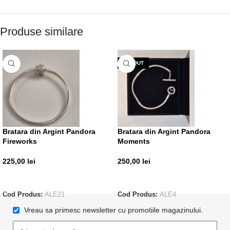
Produse similare
VÂNDUT
Bratara din Argint Pandora
Bratara din Argint Pandora
Fireworks
Moments
225,00
lei
250,00
lei
ADAUGĂ ÎN COȘ
CITEȘTE MAI MULT
Cod Produs:
ALE21
Cod Produs:
ALE4
Vreau sa primesc newsletter cu promotiile magazinului.